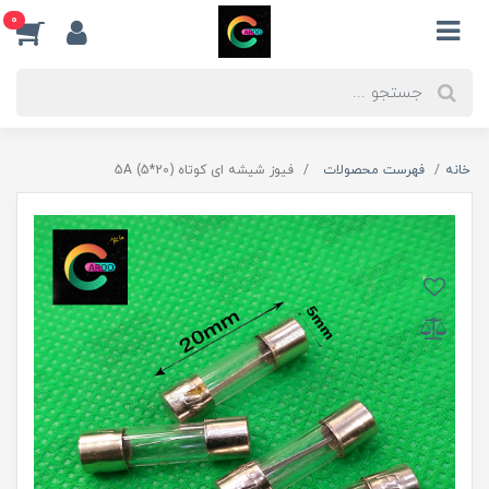
0
خانه
فهرست محصولات
فیوز شیشه ای کوتاه (20*5) 5A