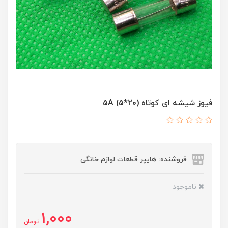
فیوز شیشه ای کوتاه (20*5) 5A
فروشنده: هایپر قطعات لوازم خانگی
ناموجود
1,000
تومان