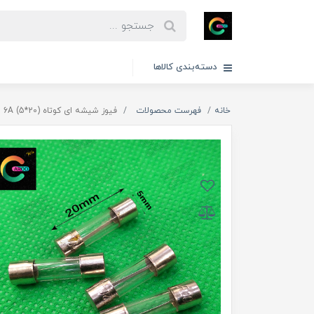
دسته‌بندی کالاها
خانه
فهرست محصولات
فیوز شیشه ای کوتاه (20*5) 6A