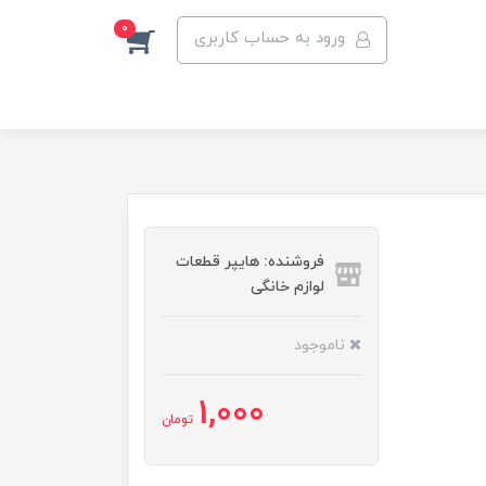
0
ورود به حساب کاربری
فروشنده: هایپر قطعات
لوازم خانگی
ناموجود
1,000
تومان