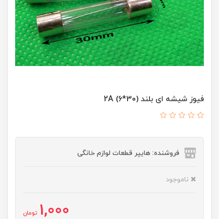
فیوز شیشه ای بلند (30*6) 2A
فروشنده: هایپر قطعات لوازم خانگی
ناموجود
1,000
تومان