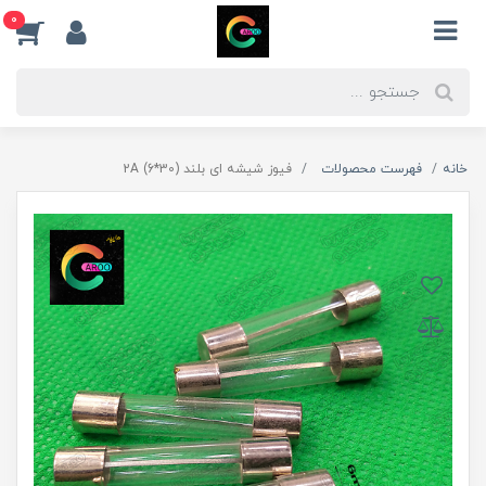
0
خانه
فهرست محصولات
فیوز شیشه ای بلند (30*6) 2A