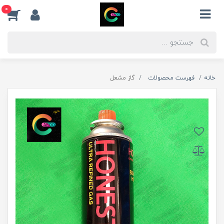
0
خانه
فهرست محصولات
گاز مشعل