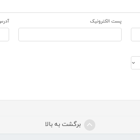
پست الکترونیک
آدرس
برگشت به بالا