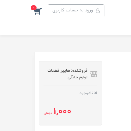
0
ورود به حساب کاربری
فروشنده: هایپر قطعات
لوازم خانگی
ناموجود
1,000
تومان