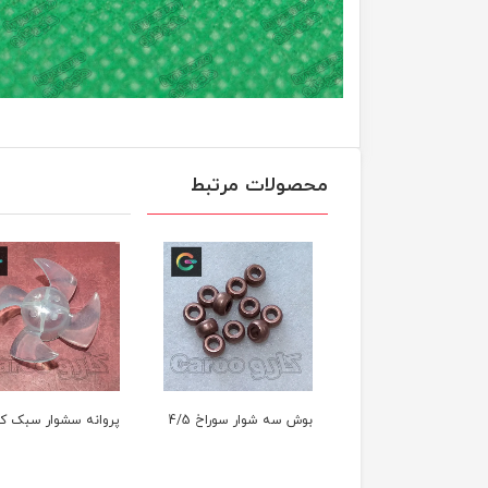
محصولات مرتبط
ش سه شوار سوراخ 4/5
پروانه سشوار سبک کد4
لوله نسوز سشوار جا