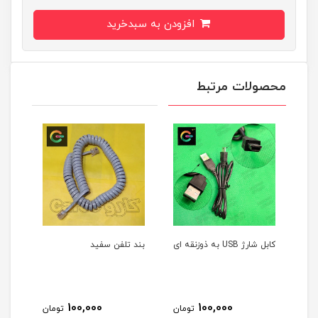
افزودن به سبدخرید
محصولات مرتبط
بند تلفن سفید
سیم تلفن سفید4 متری
120,000
100,000
10
تومان
تومان
تومان