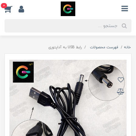
0
خانه
فهرست محصولات
رابط USB به آداپتوری