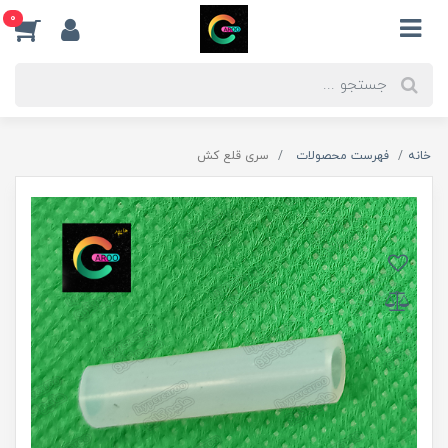
0
خانه
فهرست محصولات
سری قلع کش