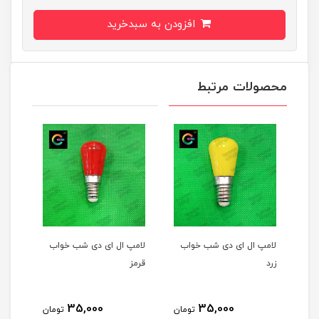
افزودن به سبدخرید
محصولات مرتبط
لامپ ال ای دی شب خواب
لامپ ال ای دی شب خواب
زرد
قرمز
35,000
35,000
تومان
تومان