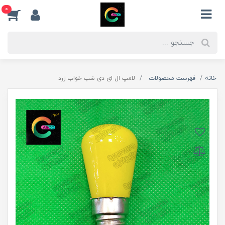
0
خانه
فهرست محصولات
لامپ ال ای دی شب خواب زرد