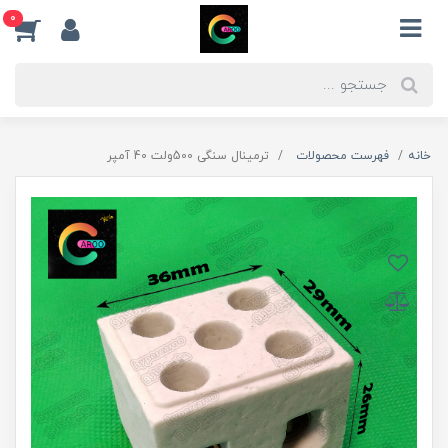
0
خانه
فهرست محصولات
ترمینال سنگی 500ولت 40 آمپر