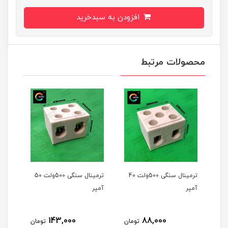
افزودن به سبدخرید
محصولات مرتبط
ترمینال سنگی 500ولت 40
ترمینال سنگی 500ولت 50
آمپر
آمپر
آمپر
143,000
88,000
تومان
تومان