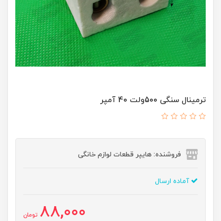
ترمینال سنگی 500ولت 40 آمپر
فروشنده: هایپر قطعات لوازم خانگی
آماده ارسال
88,000
تومان