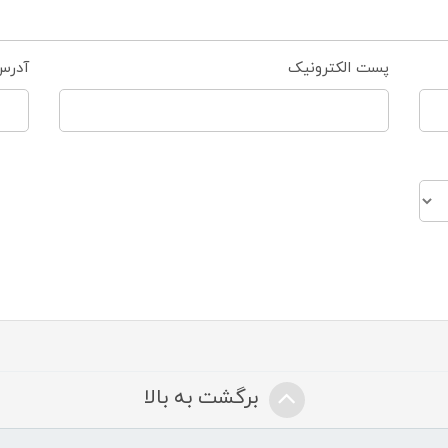
پست الکترونیک
آدرس
برگشت به بالا