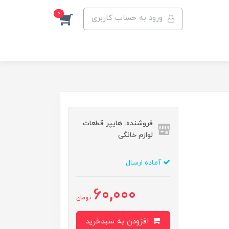
0
ورود به حساب کاربری
فروشنده: هایپر قطعات
لوازم خانگی
آماده ارسال
60,000
تومان
افزودن به سبدخرید