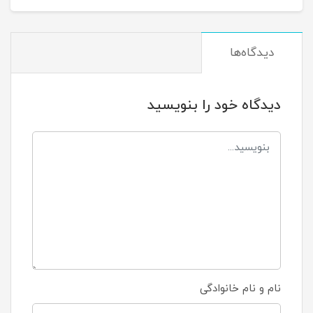
دیدگاه‌ها
دیدگاه خود را بنویسید
نام و نام خانوادگی