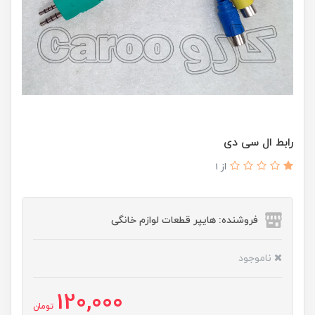
رابط ال سی دی
از 1
فروشنده: هایپر قطعات لوازم خانگی
ناموجود
120,000
تومان