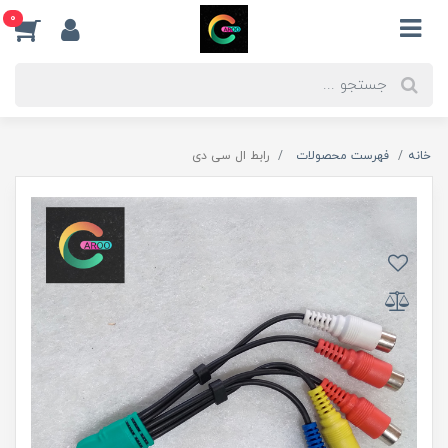
0
خانه
فهرست محصولات
رابط ال سی دی