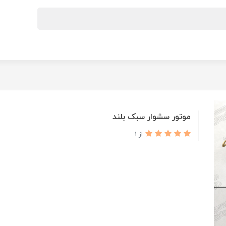
موتور سشوار سبک بلند
از 1