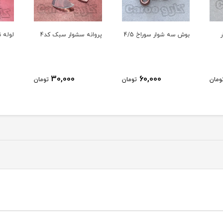
پروانه سشوار سبک کد4
لوله نسوز سشوار مکس
لوله 
70,000
30,000
ومان
تومان
تومان