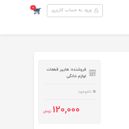
0
ورود به حساب کاربری
فروشنده: هایپر قطعات
لوازم خانگی
ناموجود
120,000
تومان