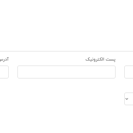
پست الکترونیک
آدرس