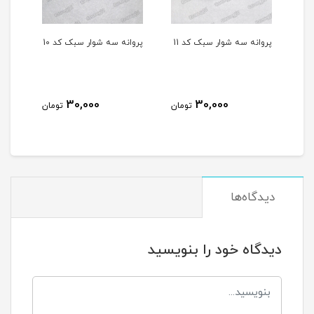
د 11
پروانه سه شوار سبک کد 10
کلید سه شوار مکس سر
خا
مشکی
م
100,000
30,000
تومان
تومان
تومان
دیدگاه‌ها
دیدگاه خود را بنویسید