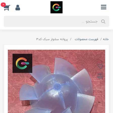
0
خانه
فهرست محصولات
پروانه سشوار سبک کد3