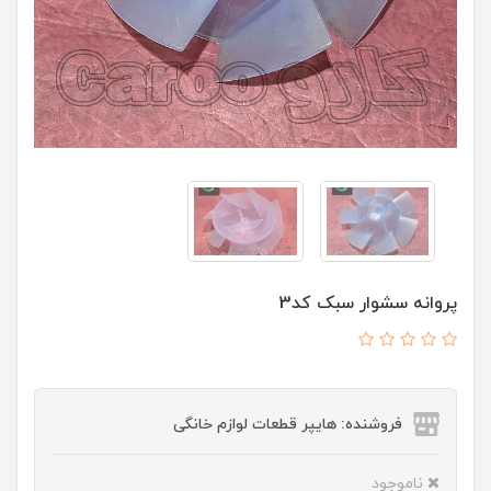
پروانه سشوار سبک کد3
فروشنده: هایپر قطعات لوازم خانگی
ناموجود