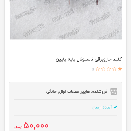
کلید جاروبرقی ناسیونال پایه پایین
از 1
فروشنده: هایپر قطعات لوازم خانگی
آماده ارسال
50,000
تومان