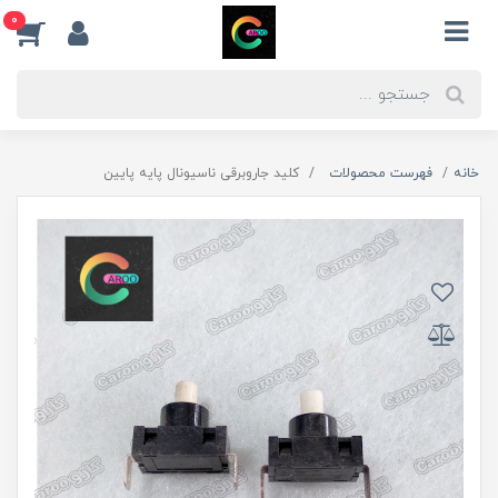
0
خانه
فهرست محصولات
کلید جاروبرقی ناسیونال پایه پایین