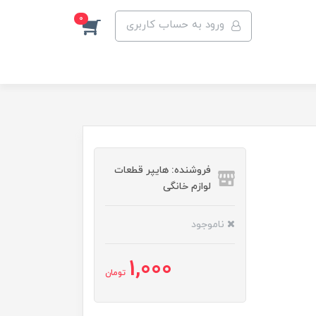
0
ورود به حساب کاربری
فروشنده: هایپر قطعات
لوازم خانگی
ناموجود
1,000
تومان