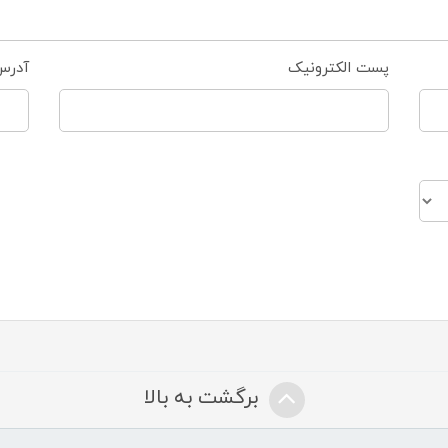
پست الکترونیک
آدرس
برگشت به بالا