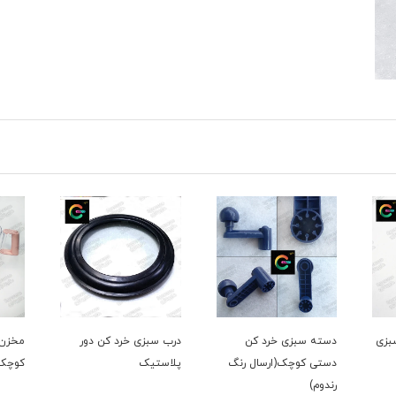
درب سبزی خرد کن دور
مخزن سبزی خردکن دستی
تیغ 
نگ
پلاستیک
کوچک
کوچک