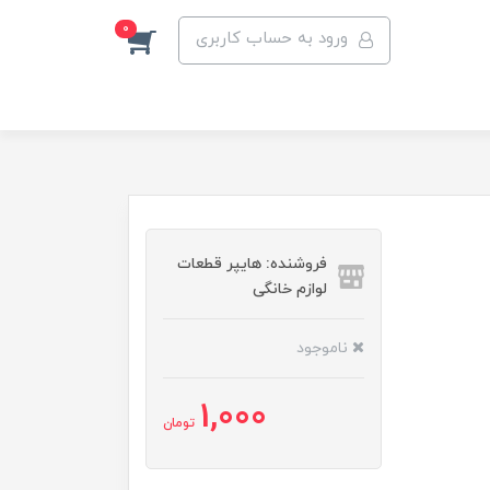
0
ورود به حساب کاربری
فروشنده: هایپر قطعات
لوازم خانگی
ناموجود
1,000
تومان