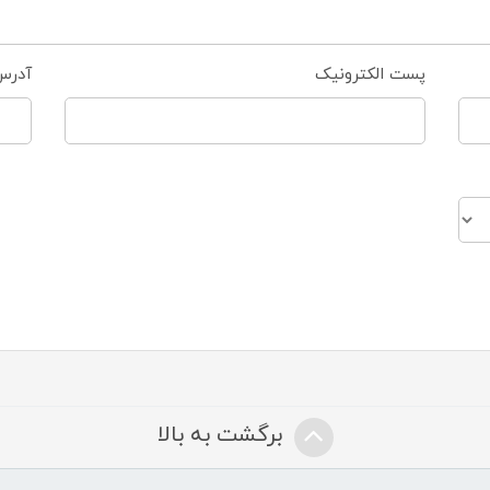
پست الکترونیک
آدرس
برگشت به بالا