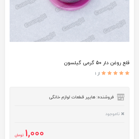
قلع روغن دار 50 گرمی گیلسون
از 1
فروشنده: هایپر قطعات لوازم خانگی
ناموجود
1,000
تومان