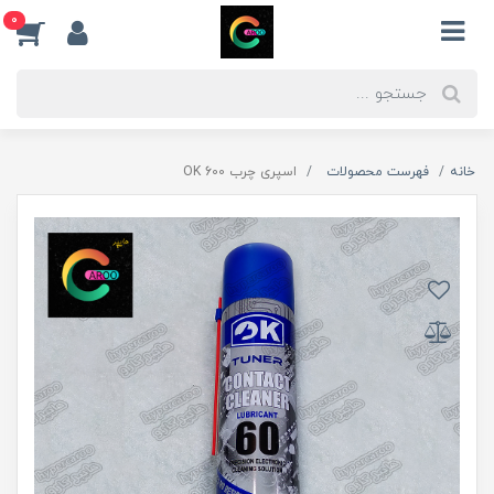
0
خانه
فهرست محصولات
اسپری چرب 600 OK