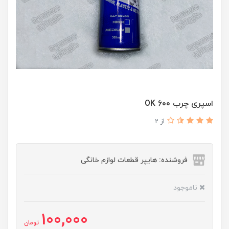
اسپری چرب 600 OK
از 2
فروشنده: هایپر قطعات لوازم خانگی
ناموجود
100,000
تومان