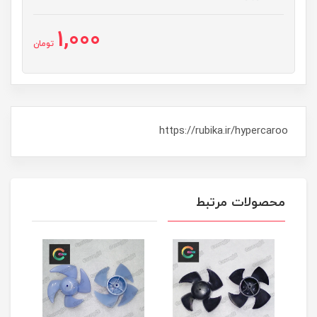
1,000
تومان
https://rubika.ir/hypercaroo
محصولات مرتبط