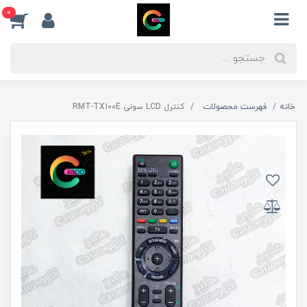
0
خانه
فهرست محصولات
کنترل LCD سونی RMT-TX100E