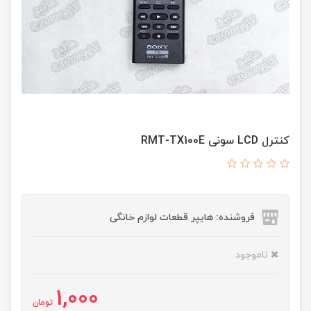
کنترل LCD سونی RMT-TX100E
فروشنده: هایپر قطعات لوازم خانگی
ناموجود
1,000
تومان