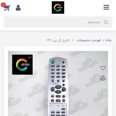
0
خانه
فهرست محصولات
کنترل ال جی 12V