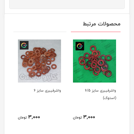
محصولات مرتبط
واشرفیبری سایز 6/5
واشرفیبری سایز 6
(استوک)
3,000
3,000
مان
تومان
تومان