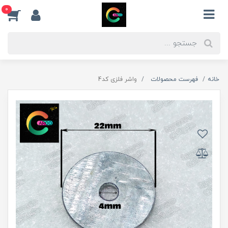
0
خانه
فهرست محصولات
واشر فلزی کد4