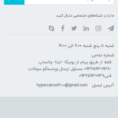
ما را در شبکه‌های اجتماعی دنبال کنید:
شنبه تا پنج شنبه 9:00 الی 19:00
شماره تماس:
فقط از طریق پیام از روبیکا -ایتا- واتساپ
-09365930938 مسئول ارسال وپاسخگو سوالات
فنی09365930938
آدرس ایمیل:
hypercaroo1400@gmail.com
.