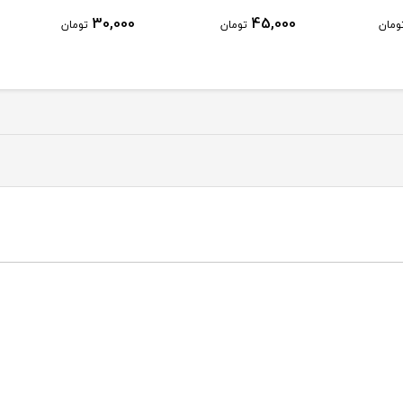
,000
30,000
45,000
تومان
تومان