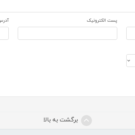
پست الکترونیک
آدرس
برگشت به بالا