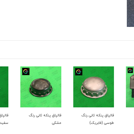
قالپاق پنکه ثانی رنگ
قالپاق پنکه ثانی رنگ
قالپاق پنکه ثان
طوسی (فابریک)
مشکی
سفید