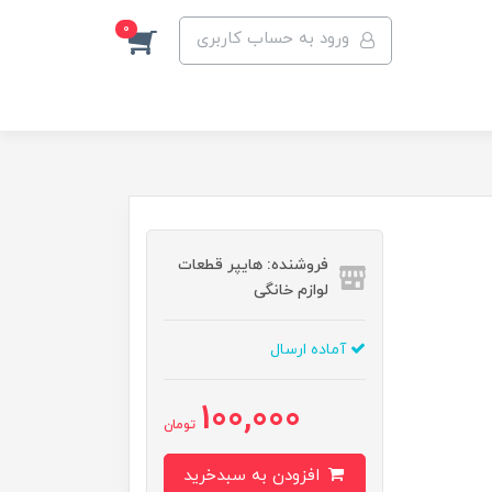
0
ورود به حساب کاربری
فروشنده: هایپر قطعات
لوازم خانگی
آماده ارسال
100,000
تومان
افزودن به سبدخرید