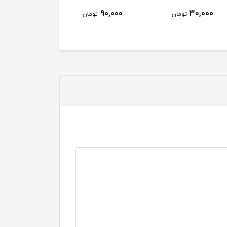
90,000
90,000
30
تومان
تومان
تومان