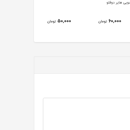
ویی هایر دوقلو
50,000
60,000
تومان
تومان