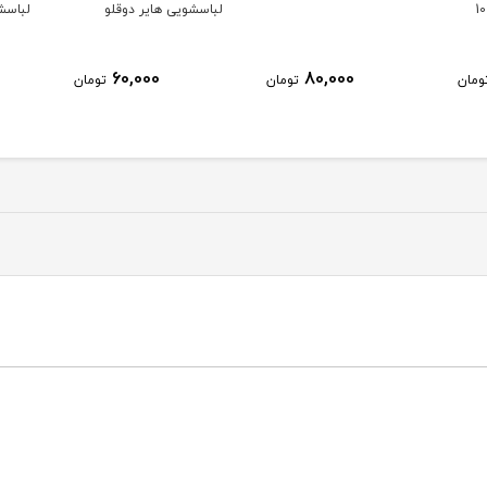
لباسشویی هایر دوقلو
لباسش
60,000
80,000
ومان
تومان
تومان