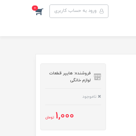
0
ورود به حساب کاربری
فروشنده: هایپر قطعات
لوازم خانگی
ناموجود
1,000
تومان