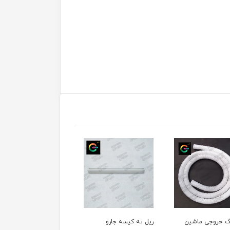
 خروجی ماشین
ریل ته کیسه جارو