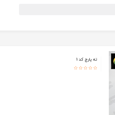
ته پارچ کد 1