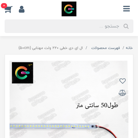
0
خانه
فهرست محصولات
ال ای دی خطی 220 ولت مهتابی (50cm)