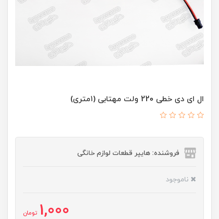
ال ای دی خطی 220 ولت مهتابی (۱متری)
فروشنده: هایپر قطعات لوازم خانگی
ناموجود
1,000
تومان