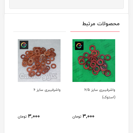
محصولات مرتبط
واشرفیبری سایز 6/5
واشرفیبری سایز 6
(استوک)
3,000
3,000
مان
تومان
تومان