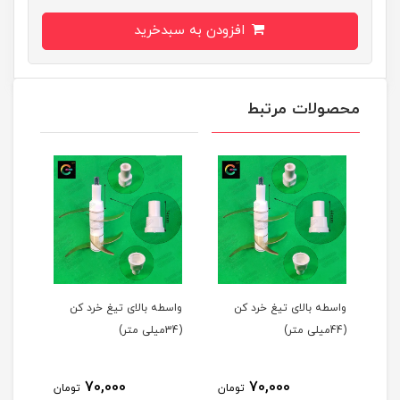
افزودن به سبدخرید
محصولات مرتبط
واسطه بالای تیغ خرد کن
واسطه بالای تیغ خرد کن
واسط
(44میلی متر)
(34میلی متر)
(39میلی متر)
70,000
70,000
مان
تومان
تومان