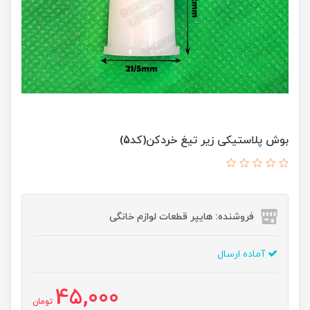
بوش پلاستیکی زیر تیغ خردکن(کد5)
فروشنده: هایپر قطعات لوازم خانگی
آماده ارسال
45,000
تومان