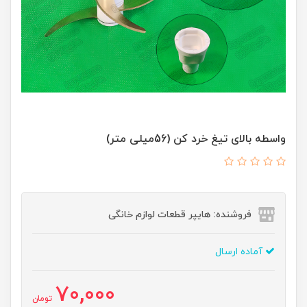
واسطه بالای تیغ خرد کن (56میلی متر)
فروشنده: هایپر قطعات لوازم خانگی
آماده ارسال
70,000
تومان