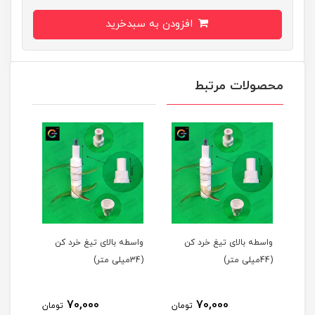
افزودن به سبدخرید
محصولات مرتبط
واسطه بالای تیغ خرد کن
واسطه بالای تیغ خرد کن
واسط
(44میلی متر)
(34میلی متر)
(39میلی متر)
70,000
70,000
مان
تومان
تومان