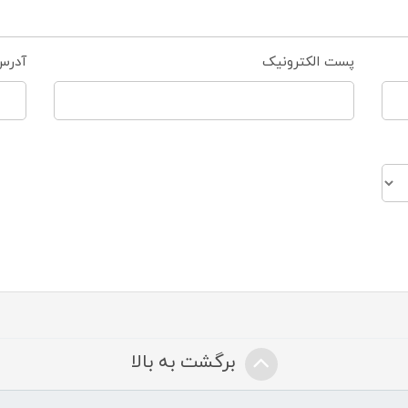
پست الکترونیک
آدرس
برگشت به بالا