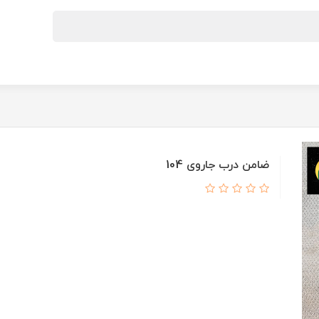
ضامن درب جاروی 104