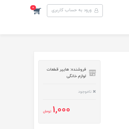
0
ورود به حساب کاربری
فروشنده: هایپر قطعات
لوازم خانگی
ناموجود
1,000
تومان