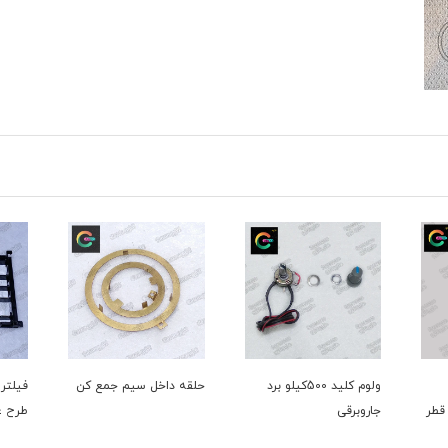
ولوم کلید 500کیلو برد
حلقه داخل سیم جمع کن
فیلتر 
 قطر
جاروبرقی
طرح ع