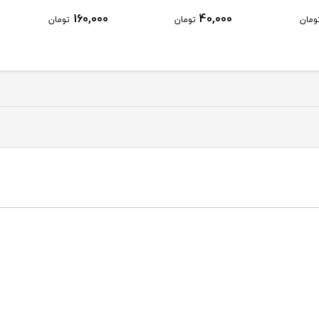
160,000
40,000
مان
تومان
تومان