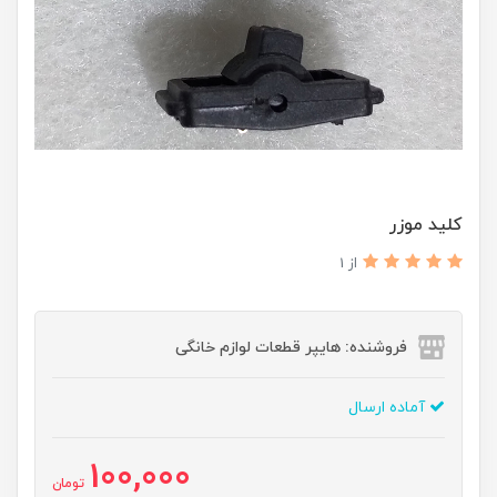
کلید موزر
از 1
فروشنده: هایپر قطعات لوازم خانگی
آماده ارسال
100,000
تومان