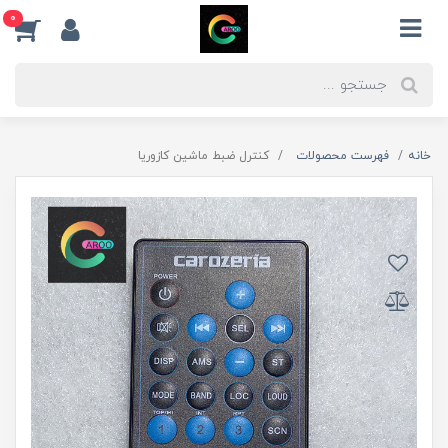
0
خانه
فهرست محصولات
کنترل ضبط ماشین کازوریا