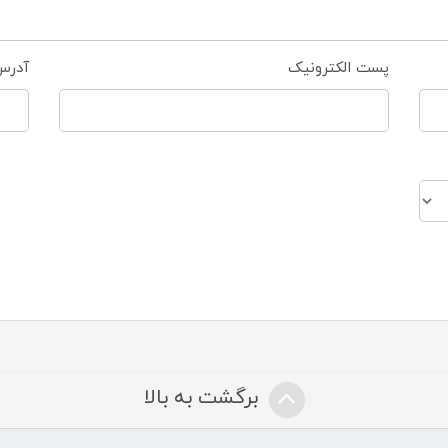
پست الکترونیک
آدرس
برگشت به بالا