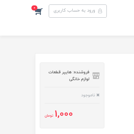
0
ورود به حساب کاربری
فروشنده: هایپر قطعات
لوازم خانگی
ناموجود
1,000
تومان