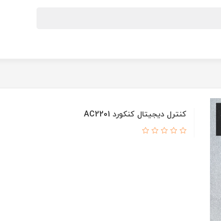
کنترل دیجیتال کنکورد AC2201