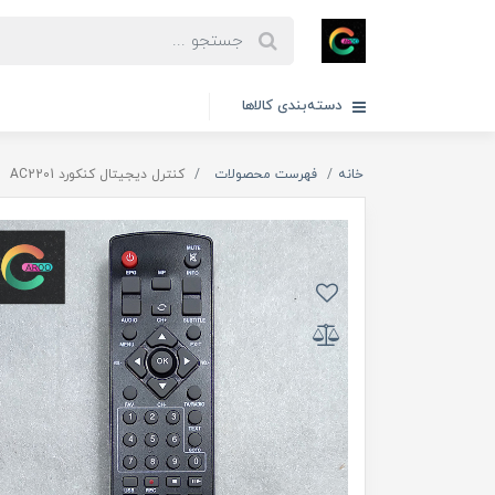
دسته‌بندی کالاها
خانه
فهرست محصولات
کنترل دیجیتال کنکورد AC2201