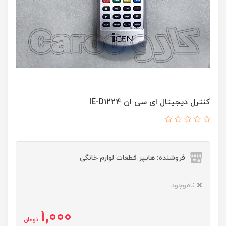
کنترل دیجیتال ای سی ان IE-D1224
فروشنده: هایپر قطعات لوازم خانگی
ناموجود
1,000
تومان