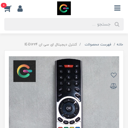
0
خانه
فهرست محصولات
کنترل دیجیتال ای سی ان IE-D1224