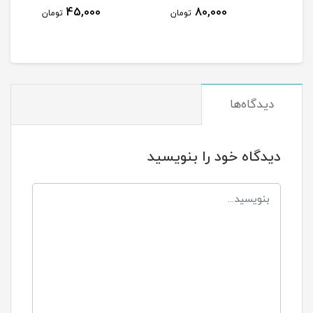
40,000
45,000
80,000
تومان
تومان
ت
دیدگاه‌ها
دیدگاه خود را بنویسید