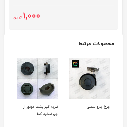
1,000
تومان
محصولات مرتبط
رو سطلی
ضربه گیر پشت موتور ال
جی ضخیم کد1
سانتی متر
متر بدون پلاستیک