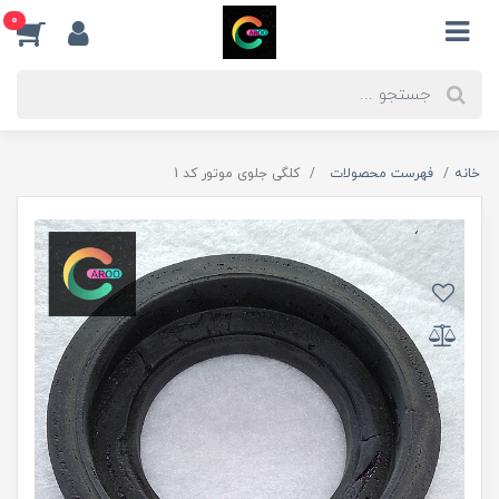
0
خانه
فهرست محصولات
کلگی جلوی موتور کد 1