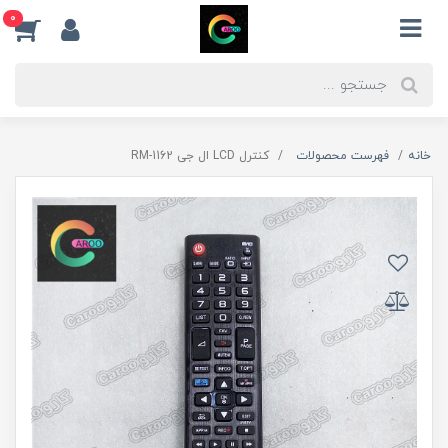
0
خانه
فهرست محصولات
کنترل LCD ال جی RM-1162