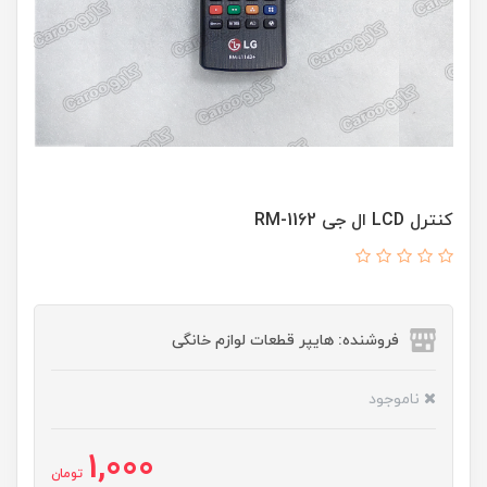
کنترل LCD ال جی RM-1162
فروشنده: هایپر قطعات لوازم خانگی
ناموجود
1,000
تومان