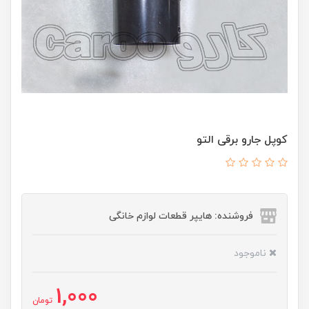
کوپل جارو برقی التو
فروشنده: هایپر قطعات لوازم خانگی
ناموجود
1,000
تومان