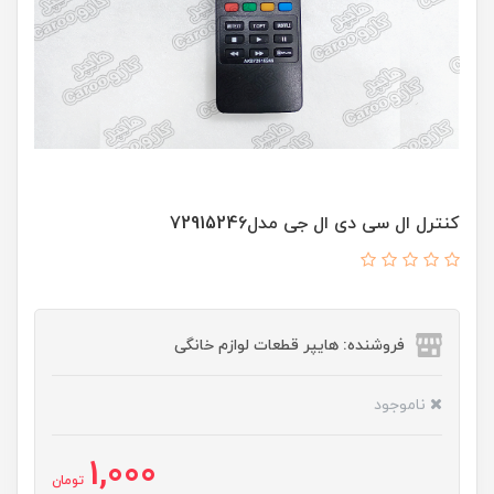
کنترل ال سی دی ال جی مدل72915246
فروشنده: هایپر قطعات لوازم خانگی
ناموجود
1,000
تومان