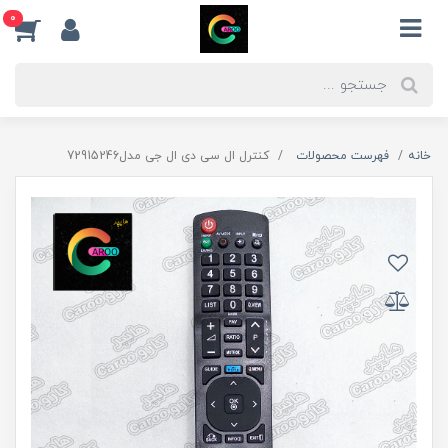
0
خانه
فهرست محصولات
کنترل ال سی دی ال جی مدل72915246