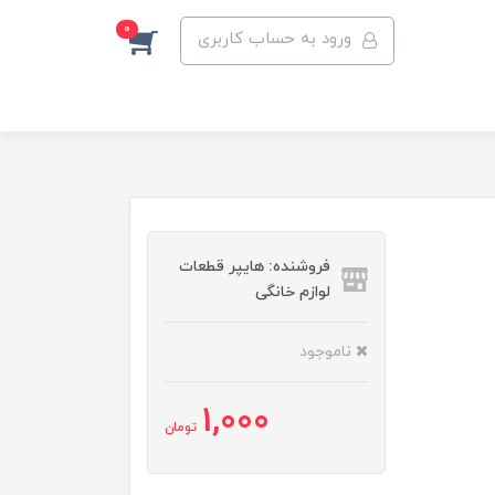
0
ورود به حساب کاربری
فروشنده: هایپر قطعات
لوازم خانگی
ناموجود
1,000
تومان