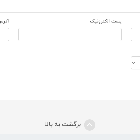
پست الکترونیک
آدرس
برگشت به بالا