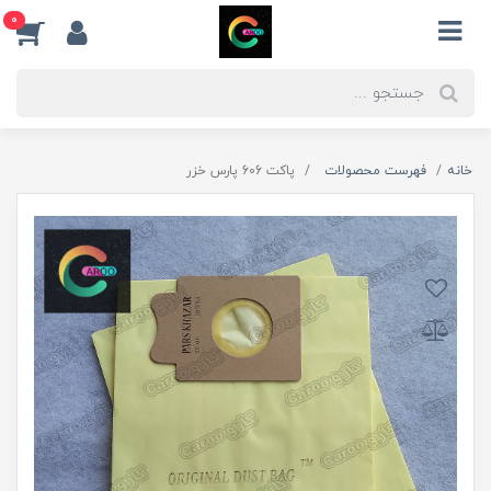
0
خانه
فهرست محصولات
پاکت 606 پارس خزر