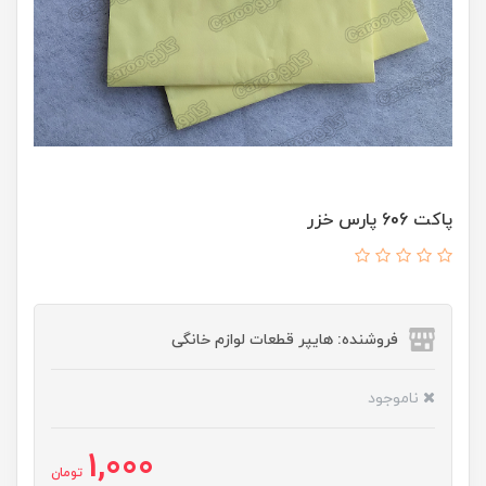
پاکت 606 پارس خزر
فروشنده: هایپر قطعات لوازم خانگی
ناموجود
1,000
تومان