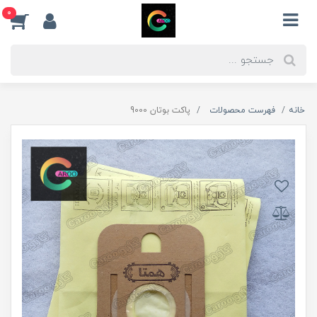
0
خانه
فهرست محصولات
پاکت بوتان 9000