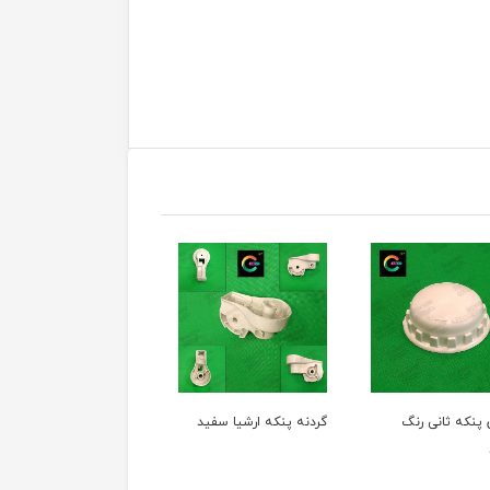
گردنه پنکه ارشیا سفید
گردنه پنکه ارشیا رنگ
حلقه وسط پایه پ
طوسی
ارشیا