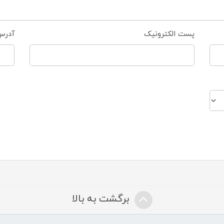
پست الکترونیک
آدرس
برگشت به بالا