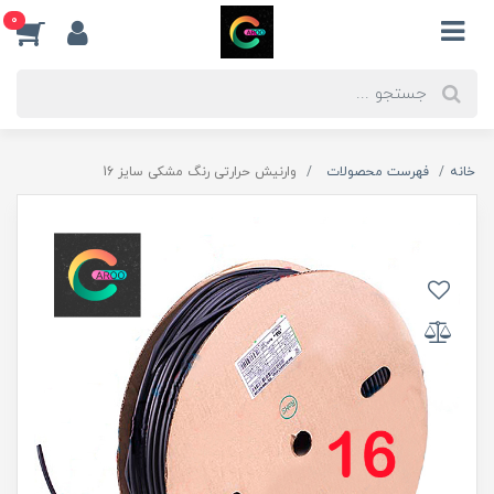
0
خانه
فهرست محصولات
وارنیش حرارتی رنگ مشکی سایز 16