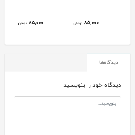
پین
000
85,000
85,000
تومان
تومان
دیدگاه‌ها
دیدگاه خود را بنویسید