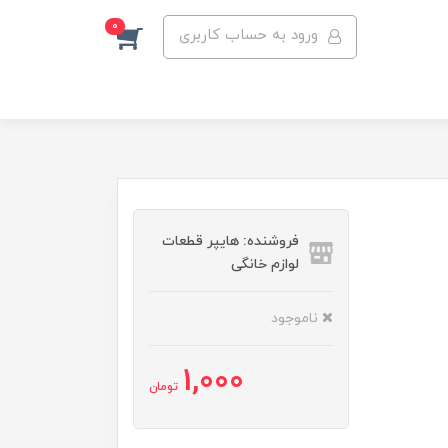
0
ورود به حساب کاربری
فروشنده: هایپر قطعات
لوازم خانگی
ناموجود
1,000
تومان