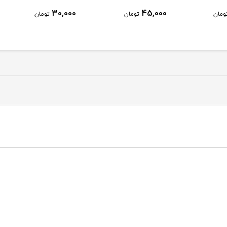
30,000
45,000
مان
تومان
تومان