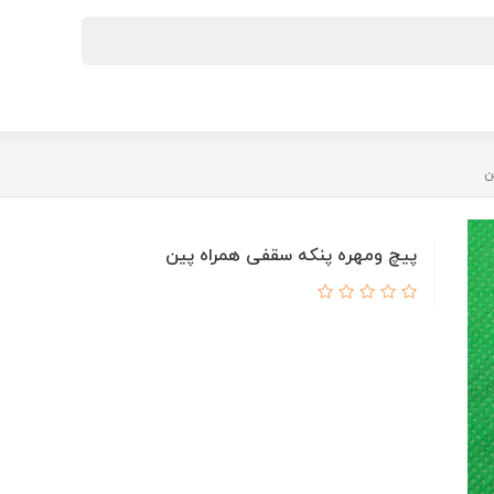
ن
پیچ ومهره پنکه سقفی همراه پین