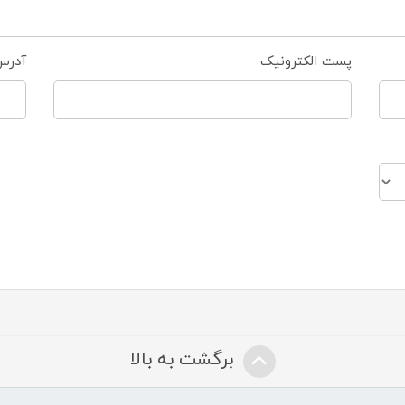
پست الکترونیک
آدرس
برگشت به بالا