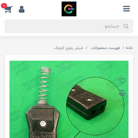
0
خانه
فهرست محصولات
فیش پلوپز کوچک