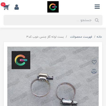
0
خانه
فهرست محصولات
بست لوله گاز جنس خوب کد3