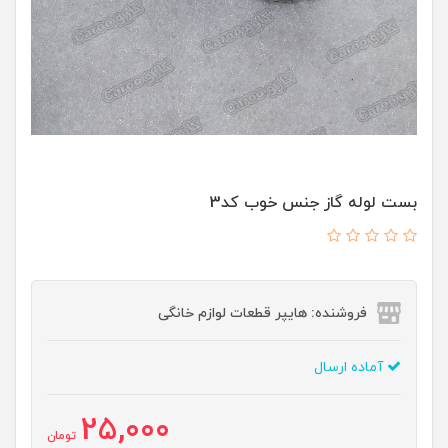
بست لوله گاز جنس خوب کد3
فروشنده: هایپر قطعات لوازم خانگی
آماده ارسال
25,000
تومان