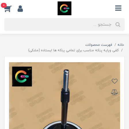
0
خانه
فهرست محصولات
کفی وپایه پنکه مناسب برای تمامی پنکه ها ایستاده (مشکی)