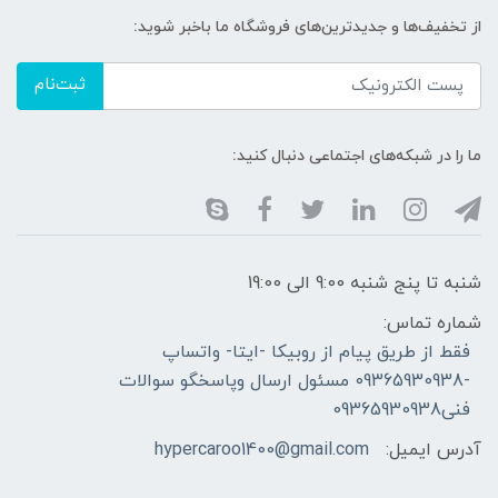
از تخفیف‌ها و جدیدترین‌های فروشگاه ما باخبر شوید:
ثبت‌نام
ما را در شبکه‌های اجتماعی دنبال کنید:
شنبه تا پنج شنبه 9:00 الی 19:00
شماره تماس:
فقط از طریق پیام از روبیکا -ایتا- واتساپ
-09365930938 مسئول ارسال وپاسخگو سوالات
فنی09365930938
آدرس ایمیل:
hypercaroo1400@gmail.com