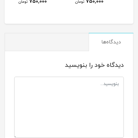
750,000
750,000
750,000
تومان
تومان
ت
دیدگاه‌ها
دیدگاه خود را بنویسید